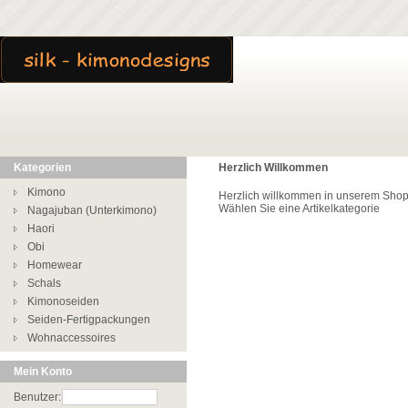
Kategorien
Herzlich Willkommen
Kimono
Herzlich willkommen in unserem Sho
Wählen Sie eine Artikelkategorie
Nagajuban (Unterkimono)
Haori
Obi
Homewear
Schals
Kimonoseiden
Seiden-Fertigpackungen
Wohnaccessoires
Mein Konto
Benutzer: