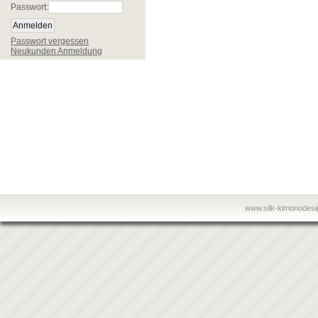
Passwort:
Passwort vergessen
Neukunden Anmeldung
www.silk-kimonodes