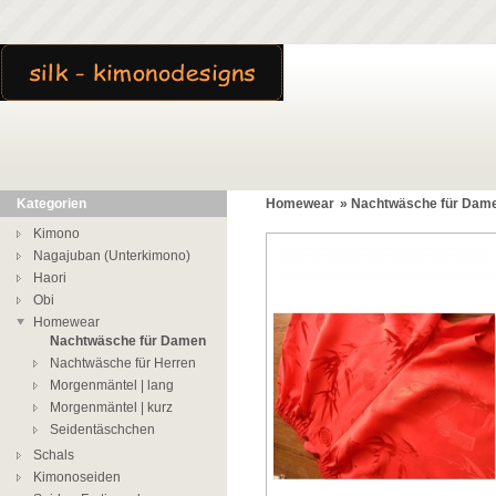
Kategorien
Homewear
»
Nachtwäsche für Dam
Kimono
Nagajuban (Unterkimono)
Haori
Obi
Homewear
Nachtwäsche für Damen
Nachtwäsche für Herren
Morgenmäntel | lang
Morgenmäntel | kurz
Seidentäschchen
Schals
Kimonoseiden