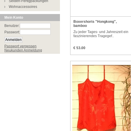
Seiden-Fertigpackungen
Wohnaccessoires
Mein Konto
Boxershorts "Hongkong",
Benutzer:
bamboo
Zu jeder Tages- und Jahreszeit ein
Passwort:
faszinierendes Tragegef..
Passwort vergessen
€ 53.00
Neukunden Anmeldung