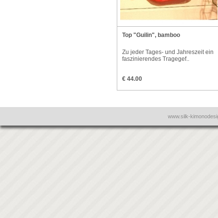
Top "Guilin", bamboo
Zu jeder Tages- und Jahreszeit ein
faszinierendes Tragegef..
€ 44.00
www.silk-kimonodes