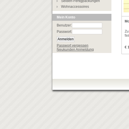
Seiden-Fertigpackungen
Wohnaccessoires
Mein Konto
Mo
Benutzer:
Zu
Passwort:
fa
Passwort vergessen
€ 
Neukunden Anmeldung