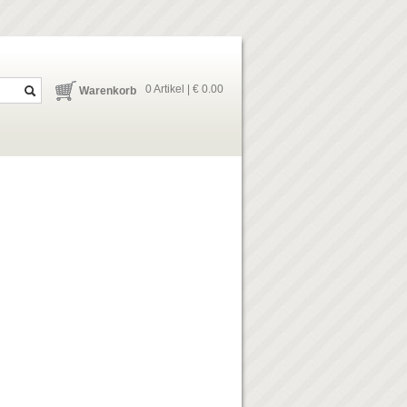
0 Artikel | € 0.00
Warenkorb