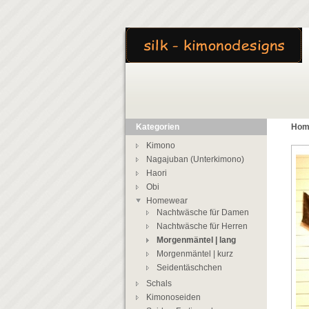
Kategorien
Hom
Kimono
Nagajuban (Unterkimono)
Haori
Obi
Homewear
Nachtwäsche für Damen
Nachtwäsche für Herren
Morgenmäntel | lang
Morgenmäntel | kurz
Seidentäschchen
Schals
Kimonoseiden