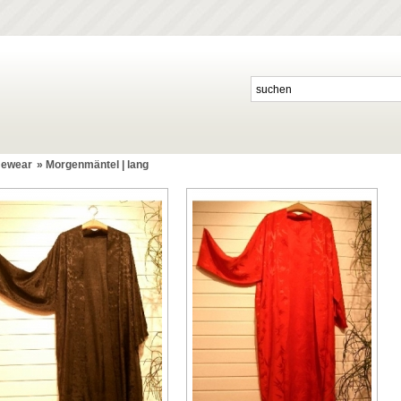
ewear
»
Morgenmäntel | lang