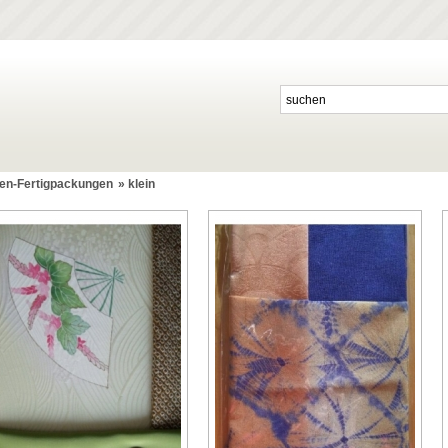
en-Fertigpackungen
»
klein