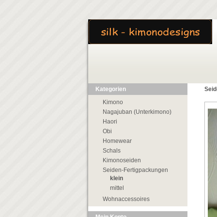
Kategorien
Seid
Kimono
Nagajuban (Unterkimono)
Haori
Obi
Homewear
Schals
Kimonoseiden
Seiden-Fertigpackungen
klein
mittel
Wohnaccessoires