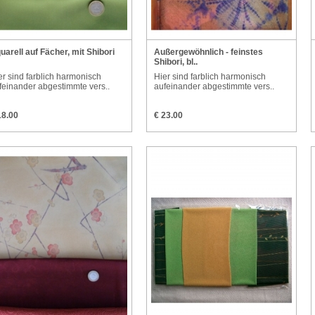
uarell auf Fächer, mit Shibori
Außergewöhnlich - feinstes
Shibori, bl..
er sind farblich harmonisch
Hier sind farblich harmonisch
feinander abgestimmte vers..
aufeinander abgestimmte vers..
18.00
€ 23.00