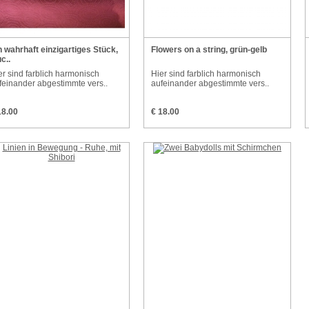
n wahrhaft einzigartiges Stück,
Flowers on a string, grün-gelb
c..
er sind farblich harmonisch
Hier sind farblich harmonisch
feinander abgestimmte vers..
aufeinander abgestimmte vers..
18.00
€ 18.00