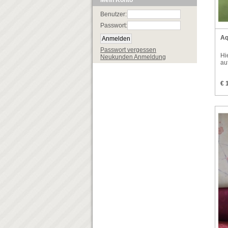
Mein Konto
Benutzer:
Passwort:
Aq
Passwort vergessen
Hi
Neukunden Anmeldung
au
€ 