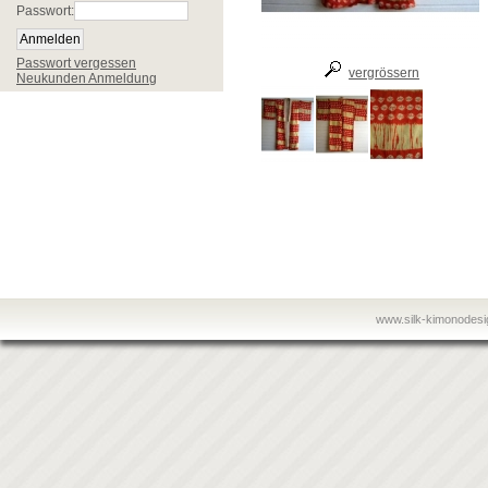
Passwort:
Passwort vergessen
vergrössern
Neukunden Anmeldung
www.silk-kimonodes