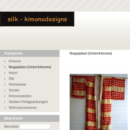
Kategorien
Nagajuban (Unterkimono)
Kimono
Nagajuban (Unterkimono)
Haori
Obi
Homewear
Schals
Kimonoseiden
Seiden-Fertigpackungen
Wohnaccessoires
Mein Konto
Benutzer: