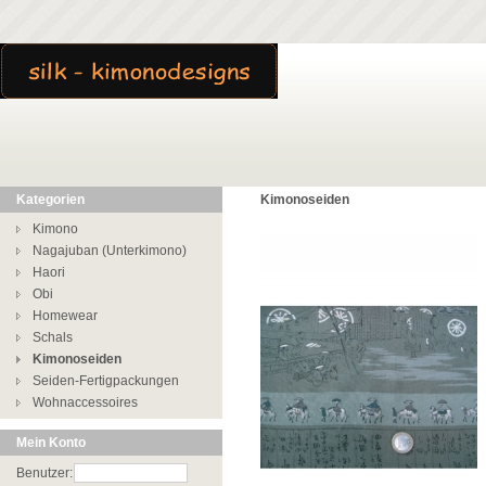
Kategorien
Kimonoseiden
Kimono
Nagajuban (Unterkimono)
Haori
Obi
Homewear
Schals
Kimonoseiden
Seiden-Fertigpackungen
Wohnaccessoires
Mein Konto
Benutzer: