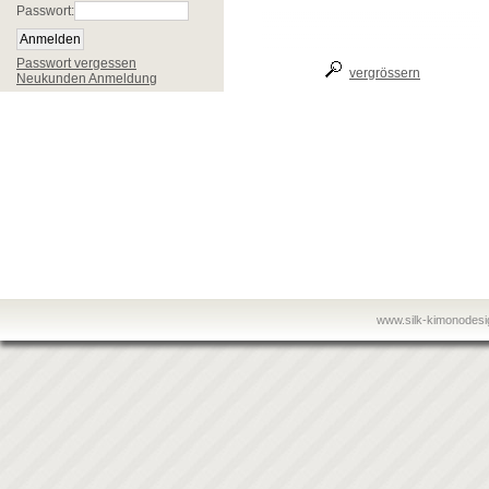
Passwort:
Passwort vergessen
vergrössern
Neukunden Anmeldung
www.silk-kimonodes